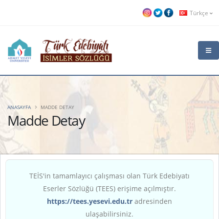
Türkçe
ANASAYFA
MADDE DETAY
Madde Detay
TEİS'in tamamlayıcı çalışması olan Türk Edebiyatı
Eserler Sözlüğü (TEES) erişime açılmıştır.
https://tees.yesevi.edu.tr
adresinden
ulaşabilirsiniz.