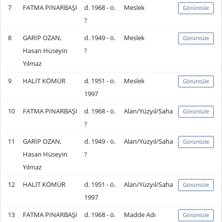
7
FATMA PINARBAŞI
d. 1968 - ö.
Meslek
Görüntüle
?
8
GARİP OZAN,
d. 1949 - ö.
Meslek
Görüntüle
Hasan Hüseyin
?
Yılmaz
9
HALİT KÖMÜR
d. 1951 - ö.
Meslek
Görüntüle
1997
10
FATMA PINARBAŞI
d. 1968 - ö.
Alan/Yüzyıl/Saha
Görüntüle
?
11
GARİP OZAN,
d. 1949 - ö.
Alan/Yüzyıl/Saha
Görüntüle
Hasan Hüseyin
?
Yılmaz
12
HALİT KÖMÜR
d. 1951 - ö.
Alan/Yüzyıl/Saha
Görüntüle
1997
13
FATMA PINARBAŞI
d. 1968 - ö.
Madde Adı
Görüntüle