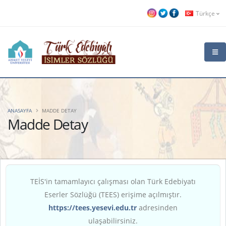
Türkçe
ANASAYFA
MADDE DETAY
Madde Detay
TEİS'in tamamlayıcı çalışması olan Türk Edebiyatı
Eserler Sözlüğü (TEES) erişime açılmıştır.
https://tees.yesevi.edu.tr
adresinden
ulaşabilirsiniz.