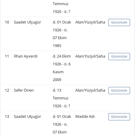
Temmuz
1926 - ö. ?
10
Saadet Ulçugür
d. 01 Ocak
Alan/Yüzyıl/Saha
Görüntüle
1926 - ö.
07 Ekim
1985
11
İlhan Ayverdi
d. 24 Ekim
Alan/Yüzyıl/Saha
Görüntüle
1926 - ö. 6
Kasım
2009
12
Sefer Önen
d. 13
Alan/Yüzyıl/Saha
Görüntüle
Temmuz
1926 - ö. ?
13
Saadet Ulçugür
d. 01 Ocak
Madde Adı
Görüntüle
1926 - ö.
07 Ekim