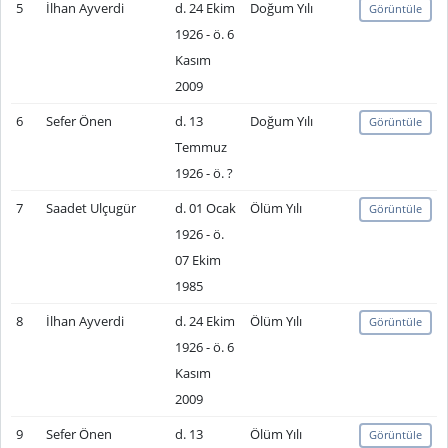
5
İlhan Ayverdi
d. 24 Ekim
Doğum Yılı
Görüntüle
1926 - ö. 6
Kasım
2009
6
Sefer Önen
d. 13
Doğum Yılı
Görüntüle
Temmuz
1926 - ö. ?
7
Saadet Ulçugür
d. 01 Ocak
Ölüm Yılı
Görüntüle
1926 - ö.
07 Ekim
1985
8
İlhan Ayverdi
d. 24 Ekim
Ölüm Yılı
Görüntüle
1926 - ö. 6
Kasım
2009
9
Sefer Önen
d. 13
Ölüm Yılı
Görüntüle