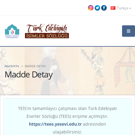
Türkçe
ANASAYFA
MADDE DETAY
Madde Detay
TEİS'in tamamlayıcı çalışması olan Türk Edebiyatı
Eserler Sözlüğü (TEES) erişime açılmıştır.
https://tees.yesevi.edu.tr
adresinden
ulaşabilirsiniz.