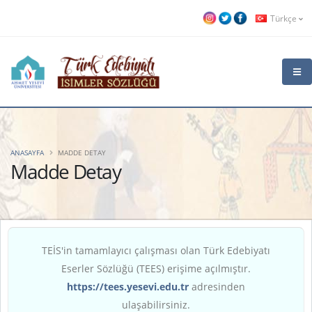
Türkçe
ANASAYFA
MADDE DETAY
Madde Detay
TEİS'in tamamlayıcı çalışması olan Türk Edebiyatı
Eserler Sözlüğü (TEES) erişime açılmıştır.
https://tees.yesevi.edu.tr
adresinden
ulaşabilirsiniz.