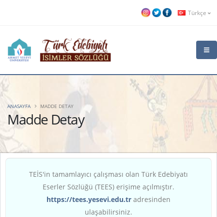
Türkçe
ANASAYFA
MADDE DETAY
Madde Detay
TEİS'in tamamlayıcı çalışması olan Türk Edebiyatı
Eserler Sözlüğü (TEES) erişime açılmıştır.
https://tees.yesevi.edu.tr
adresinden
ulaşabilirsiniz.