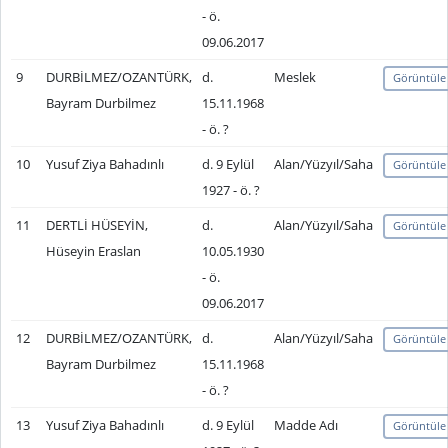
- ö.
09.06.2017
9
DURBİLMEZ/OZANTÜRK,
d.
Meslek
Görüntüle
Bayram Durbilmez
15.11.1968
- ö. ?
10
Yusuf Ziya Bahadınlı
d. 9 Eylül
Alan/Yüzyıl/Saha
Görüntüle
1927 - ö. ?
11
DERTLİ HÜSEYİN,
d.
Alan/Yüzyıl/Saha
Görüntüle
Hüseyin Eraslan
10.05.1930
- ö.
09.06.2017
12
DURBİLMEZ/OZANTÜRK,
d.
Alan/Yüzyıl/Saha
Görüntüle
Bayram Durbilmez
15.11.1968
- ö. ?
13
Yusuf Ziya Bahadınlı
d. 9 Eylül
Madde Adı
Görüntüle