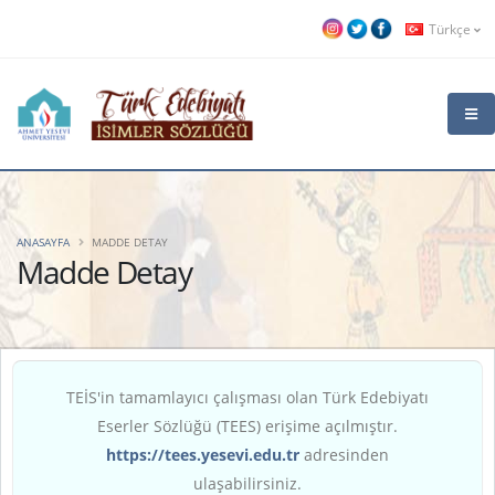
Türkçe
ANASAYFA
MADDE DETAY
Madde Detay
TEİS'in tamamlayıcı çalışması olan Türk Edebiyatı
Eserler Sözlüğü (TEES) erişime açılmıştır.
https://tees.yesevi.edu.tr
adresinden
ulaşabilirsiniz.