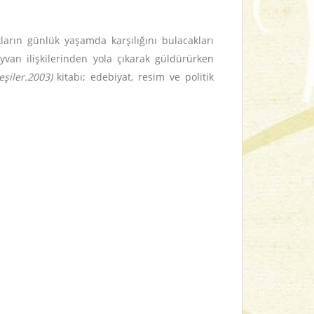
kların günlük yaşamda karşılığını bulacakları
yvan ilişkilerinden yola çıkarak güldürürken
şiler.2003)
kitabı; edebiyat, resim ve politik