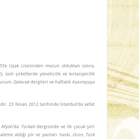
955’te Uşak Lisesinden mezun olduktan sonra,
özel şirketlerde yöneticilik ve kırtasiyecilik
urum, Gelecek
dergileri ve haftalık
Kasımpaşa
dir. 23 Nisan 2012 tarihinde İstanbul’da vefat
e Afyon’da
Türkeli
dergisinde ve ilk çocuk şiiri
aleme aldığı şiir ve yazıları
Yankı, Ürün, Türk