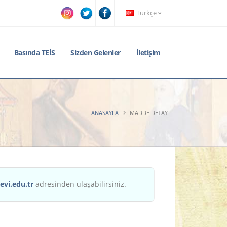
Türkçe
Basında TEİS
Sizden Gelenler
İletişim
ANASAYFA
MADDE DETAY
evi.edu.tr
adresinden ulaşabilirsiniz.