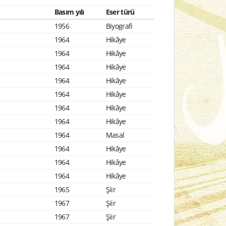
Basım yılı
Eser türü
1956
Biyografi
1964
Hikâye
1964
Hikâye
1964
Hikâye
1964
Hikâye
1964
Hikâye
1964
Hikâye
1964
Hikâye
1964
Masal
1964
Hikâye
1964
Hikâye
1964
Hikâye
1965
Şiir
1967
Şiir
1967
Şiir