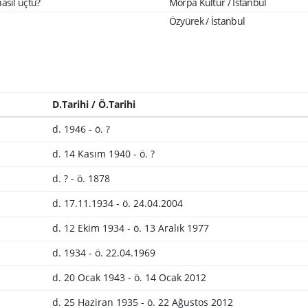
asıl uçtu?
Morpa Kültür / İstanbul
Özyürek / İstanbul
D.Tarihi / Ö.Tarihi
d. 1946 - ö. ?
d. 14 Kasım 1940 - ö. ?
d. ? - ö. 1878
d. 17.11.1934 - ö. 24.04.2004
d. 12 Ekim 1934 - ö. 13 Aralık 1977
d. 1934 - ö. 22.04.1969
d. 20 Ocak 1943 - ö. 14 Ocak 2012
d. 25 Haziran 1935 - ö. 22 Ağustos 2012