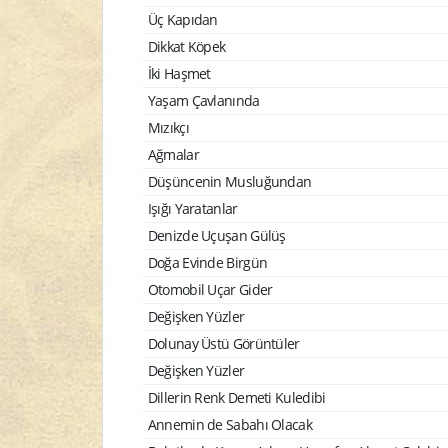
Üç Kapıdan
Dikkat Köpek
İki Haşmet
Yaşam Çavlanında
Mızıkçı
Ağmalar
Düşüncenin Musluğundan
Işığı Yaratanlar
Denizde Uçuşan Gülüş
Doğa Evinde Birgün
Otomobil Uçar Gider
Değişken Yüzler
Dolunay Üstü Görüntüler
Değişken Yüzler
Dillerin Renk Demeti Kuledibi
Annemin de Sabahı Olacak