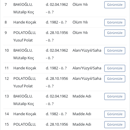
7
BAKİOĞLU,
d. 02.04.1962
Ölüm Yılı
Görüntüle
Mütalip Koç
- ö. ?
8
Hande Koçak
d. 1982 - ö. ?
Ölüm Yılı
Görüntüle
9
POLATOĞLU,
d. 28.10.1956
Ölüm Yılı
Görüntüle
Yusuf Polat
- ö. ?
10
BAKİOĞLU,
d. 02.04.1962
Alan/Yüzyıl/Saha
Görüntüle
Mütalip Koç
- ö. ?
11
Hande Koçak
d. 1982 - ö. ?
Alan/Yüzyıl/Saha
Görüntüle
12
POLATOĞLU,
d. 28.10.1956
Alan/Yüzyıl/Saha
Görüntüle
Yusuf Polat
- ö. ?
13
BAKİOĞLU,
d. 02.04.1962
Madde Adı
Görüntüle
Mütalip Koç
- ö. ?
14
Hande Koçak
d. 1982 - ö. ?
Madde Adı
Görüntüle
15
POLATOĞLU,
d. 28.10.1956
Madde Adı
Görüntüle