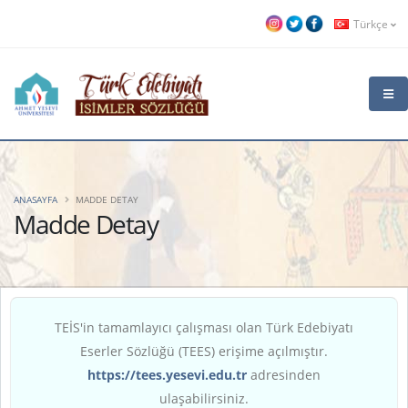
Türkçe
ANASAYFA
MADDE DETAY
Madde Detay
TEİS'in tamamlayıcı çalışması olan Türk Edebiyatı
Eserler Sözlüğü (TEES) erişime açılmıştır.
https://tees.yesevi.edu.tr
adresinden
ulaşabilirsiniz.