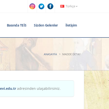
Türkçe
Basında TEİS
Sizden Gelenler
İletişim
ANASAYFA
MADDE DETAY
evi.edu.tr
adresinden ulaşabilirsiniz.