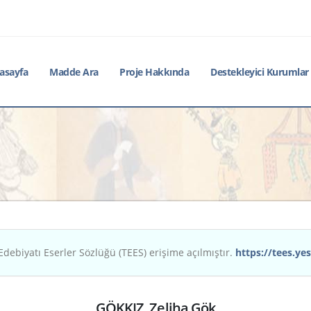
asayfa
Madde Ara
Proje Hakkında
Destekleyici Kurumlar
Edebiyatı Eserler Sözlüğü (TEES) erişime açılmıştır.
https://tees.yes
GÖKKIZ, Zeliha Gök