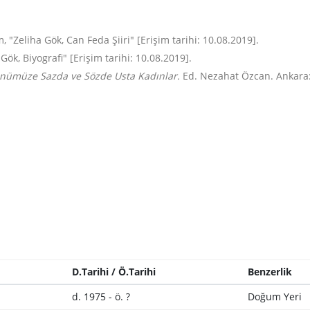
"Zeliha Gök, Can Feda Şiiri" [Erişim tarihi: 10.08.2019].
ök, Biyografi" [Erişim tarihi: 10.08.2019].
nümüze Sazda ve Sözde Usta Kadınlar.
Ed. Nezahat Özcan. Ankara: 
D.Tarihi / Ö.Tarihi
Benzerlik
d. 1975 - ö. ?
Doğum Yeri