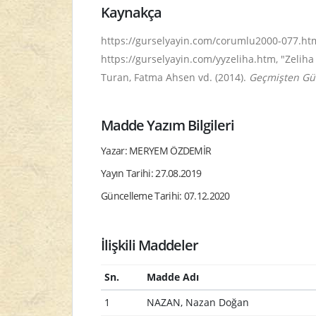
Kaynakça
https://gurselyayin.com/corumlu2000-077.htm, 
https://gurselyayin.com/yyzeliha.htm, "Zeliha G
Turan, Fatma Ahsen vd. (2014).
Geçmişten Gü
Madde Yazım Bilgileri
Yazar: MERYEM ÖZDEMİR
Yayın Tarihi: 27.08.2019
Güncelleme Tarihi: 07.12.2020
İlişkili Maddeler
Sn.
Madde Adı
1
NAZAN, Nazan Doğan