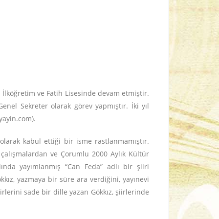
 İlköğretim ve Fatih Lisesinde devam etmiştir.
nel Sekreter olarak görev yapmıştır. İki yıl
yayin.com
).
olarak kabul ettiği bir isme rastlanmamıştır.
ğı çalışmalardan ve Çorumlu 2000 Aylık Kültür
lında yayımlanmış “Can Feda” adlı bir şiiri
ökkız, yazmaya bir süre ara verdiğini, yayınevi
iirlerini sade bir dille yazan Gökkız, şiirlerinde