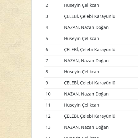
2
Hüseyin Çelikcan
3
ÇELEBİ, Çelebi Karayünlü
4
NAZAN, Nazan Doğan
5
Hüseyin Çelikcan
6
ÇELEBİ, Çelebi Karayünlü
7
NAZAN, Nazan Doğan
8
Hüseyin Çelikcan
9
ÇELEBİ, Çelebi Karayünlü
10
NAZAN, Nazan Doğan
11
Hüseyin Çelikcan
12
ÇELEBİ, Çelebi Karayünlü
13
NAZAN, Nazan Doğan