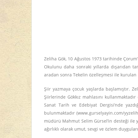
Zeliha Gök, 10 Ağustos 1973 tarihinde Çorum’d
Okulunu daha sonraki yıllarda dışarıdan tam
aradan sonra Tekelin özelleşmesi ile kurulan b
Şiir yazmaya çocuk yaşlarda başlamıştır. Zel
Şiirlerinde Gökkız mahlasını kullanmaktadır 
Sanat Tarih ve Edebiyat Dergisi’nde yazdığ
bulunmaktadır (www.
gurselyayin.com/yyzeli
müdürü Mahmut Selim Gürsel’in desteği ile y
ağırlıklı olarak umut, sevgi ve özlem duygular