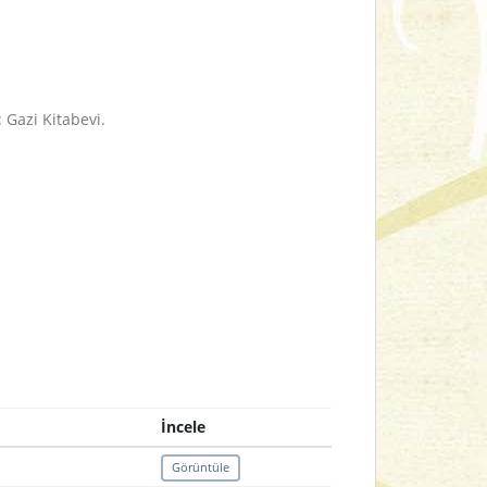
Gazi Kitabevi.
İncele
Görüntüle