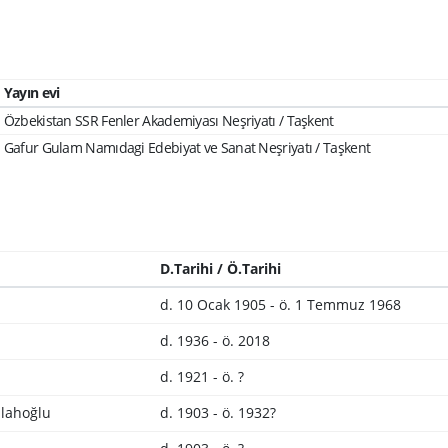
Yayın evi
Özbekistan SSR Fenler Akademiyası Neşriyatı / Taşkent
Gafur Gulam Namıdagi Edebiyat ve Sanat Neşriyatı / Taşkent
D.Tarihi / Ö.Tarihi
d. 10 Ocak 1905 - ö. 1 Temmuz 1968
d. 1936 - ö. 2018
d. 1921 - ö. ?
lahoğlu
d. 1903 - ö. 1932?