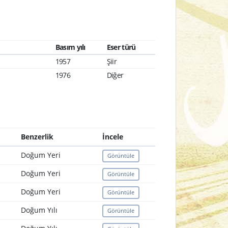
Basım yılı
Eser türü
1957
Şiir
1976
Diğer
Benzerlik
İncele
Doğum Yeri
Görüntüle
Doğum Yeri
Görüntüle
Doğum Yeri
Görüntüle
Doğum Yılı
Görüntüle