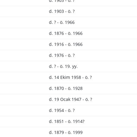
d. 1903 - ö. ?
d. 1903 - ö. ?
d. ? - ö. 1966
d. 1876 - ö. 1966
d. 1916 - ö. 1966
d. 1976 - ö. ?
d. ? - ö. 19. yy.
d. 14 Ekim 1958 - ö. ?
d. 1870 - ö. 1928
d. 19 Ocak 1947 - ö. ?
d. 1954 - ö. ?
d. 1851 - ö. 1914?
d. 1879 - ö. 1999