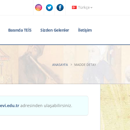
Türkçe
Basında TEİS
Sizden Gelenler
İletişim
ANASAYFA
MADDE DETAY
evi.edu.tr
adresinden ulaşabilirsiniz.