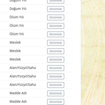
Doğum Yılı
Görüntüle
Doğum Yılı
Görüntüle
Ölüm Yılı
Görüntüle
Ölüm Yılı
Görüntüle
Ölüm Yılı
Görüntüle
Meslek
Görüntüle
Meslek
Görüntüle
Meslek
Görüntüle
Alan/Yüzyıl/Saha
Görüntüle
Alan/Yüzyıl/Saha
Görüntüle
Alan/Yüzyıl/Saha
Görüntüle
Madde Adı
Görüntüle
Madde Adı
Görüntüle