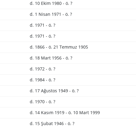
d. 10 Ekim 1980 - ö. ?
d. 1 Nisan 1971 - ö. ?
d. 1971 - ö. ?
d. 1971 - ö. ?
d. 1866 - ö. 21 Temmuz 1905
d. 18 Mart 1956 - ö. ?
d. 1972 - ö. ?
d. 1984 - ö. ?
d. 17 Ağustos 1949 - ö. ?
d. 1970 - ö. ?
d. 14 Kasım 1919 - ö. 10 Mart 1999
d. 15 Şubat 1946 - ö. ?