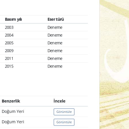
Basım yılı
Eser türü
2003
Deneme
2004
Deneme
2005
Deneme
2009
Deneme
2011
Deneme
2015
Deneme
Benzerlik
İncele
Doğum Yeri
Görüntüle
Doğum Yeri
Görüntüle