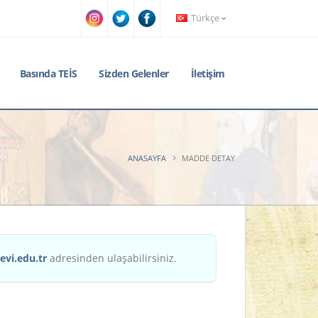
Türkçe
Basında TEİS
Sizden Gelenler
İletişim
ANASAYFA
MADDE DETAY
evi.edu.tr
adresinden ulaşabilirsiniz.