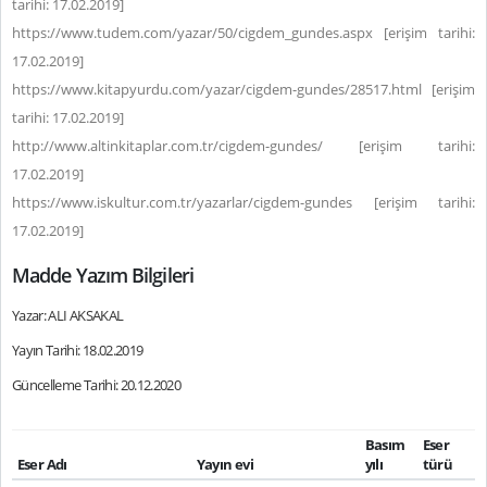
tarihi: 17.02.2019]
https://www.tudem.com/yazar/50/cigdem_gundes.aspx [erişim tarihi:
17.02.2019]
https://www.kitapyurdu.com/yazar/cigdem-gundes/28517.html [erişim
tarihi: 17.02.2019]
http://www.altinkitaplar.com.tr/cigdem-gundes/ [erişim tarihi:
17.02.2019]
https://www.iskultur.com.tr/yazarlar/cigdem-gundes [erişim tarihi:
17.02.2019]
Madde Yazım Bilgileri
Yazar: ALI AKSAKAL
Yayın Tarihi: 18.02.2019
Güncelleme Tarihi: 20.12.2020
Basım
Eser
Eser Adı
Yayın evi
yılı
türü