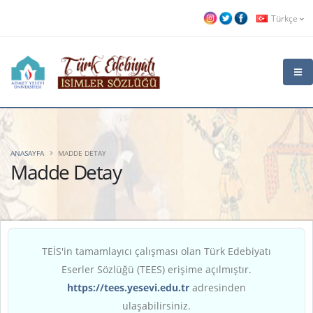
Türkçe
ANASAYFA
MADDE DETAY
Madde Detay
TEİS'in tamamlayıcı çalışması olan Türk Edebiyatı
Eserler Sözlüğü (TEES) erişime açılmıştır.
https://tees.yesevi.edu.tr
adresinden
ulaşabilirsiniz.