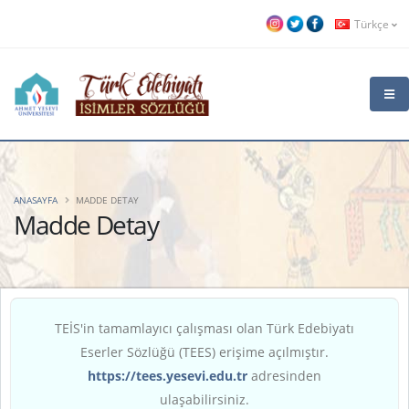
Türkçe
ANASAYFA
MADDE DETAY
Madde Detay
TEİS'in tamamlayıcı çalışması olan Türk Edebiyatı
Eserler Sözlüğü (TEES) erişime açılmıştır.
https://tees.yesevi.edu.tr
adresinden
ulaşabilirsiniz.