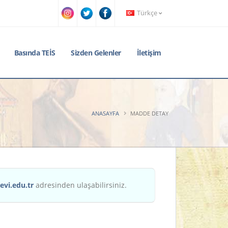
Türkçe
Basında TEİS
Sizden Gelenler
İletişim
ANASAYFA
MADDE DETAY
evi.edu.tr
adresinden ulaşabilirsiniz.