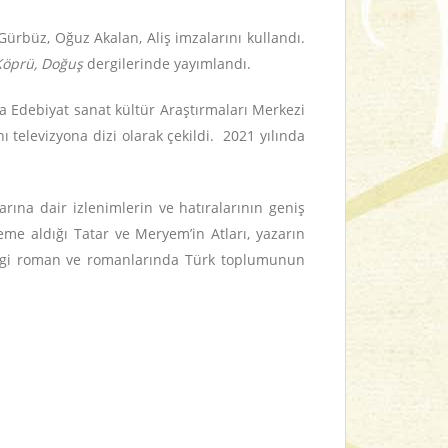
Gürbüz, Oğuz Akalan, Aliş imzalarını kullandı.
 Köprü, Doğuş
dergilerinde yayımlandı.
da Edebiyat sanat kültür Araştırmaları Merkezi
ı televizyona dizi olarak çekildi. 2021 yılında
rına dair izlenimlerin ve hatıralarının geniş
me aldığı Tatar ve Meryem’in Atları, yazarın
çizgi roman ve romanlarında Türk toplumunun