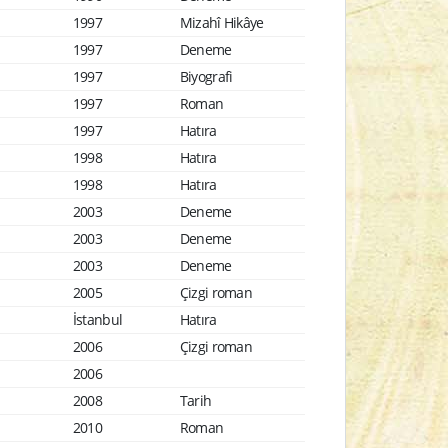
1997
Mizahî Hikâye
1997
Deneme
1997
Biyografi
1997
Roman
1997
Hatıra
1998
Hatıra
1998
Hatıra
2003
Deneme
2003
Deneme
2003
Deneme
2005
Çizgi roman
İstanbul
Hatıra
2006
Çizgi roman
2006
2008
Tarih
2010
Roman