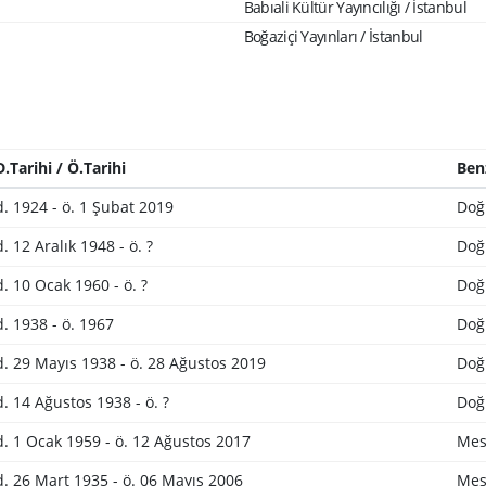
Babıali Kültür Yayıncılığı / İstanbul
Boğaziçi Yayınları / İstanbul
D.Tarihi / Ö.Tarihi
Ben
d. 1924 - ö. 1 Şubat 2019
Doğ
d. 12 Aralık 1948 - ö. ?
Doğ
d. 10 Ocak 1960 - ö. ?
Doğ
d. 1938 - ö. 1967
Doğ
d. 29 Mayıs 1938 - ö. 28 Ağustos 2019
Doğ
d. 14 Ağustos 1938 - ö. ?
Doğ
d. 1 Ocak 1959 - ö. 12 Ağustos 2017
Mes
d. 26 Mart 1935 - ö. 06 Mayıs 2006
Mes