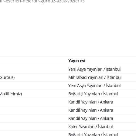
ir-eserleri-nelerdir-gurbuz-azak-sozleri/3
Yayın evi
Yeni Asya Yayınları / İstanbul
 Gürbüz)
Mihrabad Yayınları / İstanbul
Yeni Asya Yayınları / İstanbul
Motiflerimiz)
Boğaziçi Yayınları / İstanbul
Kandil Yayınları / Ankara
Kandil Yayınları / Ankara
Kandil Yayınları / Ankara
Zafer Yayınları / İstanbul
Boğaziçi Yayınları / İstanbul