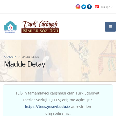
Türkçe
ANASAYFA
MADDE DETAY
Madde Detay
TEİS'in tamamlayıcı çalışması olan Türk Edebiyatı
Eserler Sözlüğü (TEES) erişime açılmıştır.
https://tees.yesevi.edu.tr
adresinden
ulaşabilirsiniz.