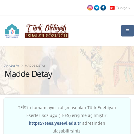
Türkçe
ANASAYFA
MADDE DETAY
Madde Detay
TEİS'in tamamlayıcı çalışması olan Türk Edebiyatı
Eserler Sözlüğü (TEES) erişime açılmıştır.
https://tees.yesevi.edu.tr
adresinden
ulaşabilirsiniz.