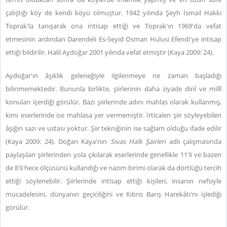
çalıştığı köy de kendi köyü olmuştur. 1942 yılında Şeyh İsmail Hakkı
Toprak'la tanışarak ona intisap ettiği ve Toprak'ın 1969'da vefat
etmesinin ardından Darendeli Es-Seyid Osman Hulusi Efendi'ye intisap
ettiği bildirilir. Halil Aydoğar 2001 yılında vefat etmiştir (Kaya 2009: 24).
Aydoğar'ın âşıklık geleneğiyle ilgilenmeye ne zaman başladığı
bilinmemektedir. Bununla birlikte, şiirlerinin daha ziyade dinî ve millî
konuları içerdiği görülür. Bazı şiirlerinde adını mahlas olarak kullanmış,
kimi eserlerinde ise mahlasa yer vermemiştir. İrticalen şiir söyleyebilen
âşığın sazı ve ustası yoktur. Şiir tekniğinin ise sağlam olduğu ifade edilir
(Kaya 2009: 24). Doğan Kaya'nın
Sivas Halk Şairleri
adlı çalışmasında
paylaşılan şiirlerinden yola çıkılarak eserlerinde genellikle 11'li ve bazen
de 8'li hece ölçüsünü kullandığı ve nazım birimi olarak da dörtlüğü tercih
ettiği söylenebilir. Şiirlerinde intisap ettiği kişileri, insanın nefsiyle
mücadelesini, dünyanın geçiciliğini ve Kıbrıs Barış Harekâtı'nı işlediği
görülür.