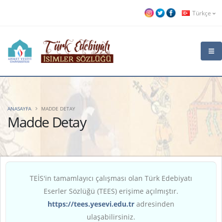
Türkçe
ANASAYFA
MADDE DETAY
Madde Detay
TEİS'in tamamlayıcı çalışması olan Türk Edebiyatı
Eserler Sözlüğü (TEES) erişime açılmıştır.
https://tees.yesevi.edu.tr
adresinden
ulaşabilirsiniz.