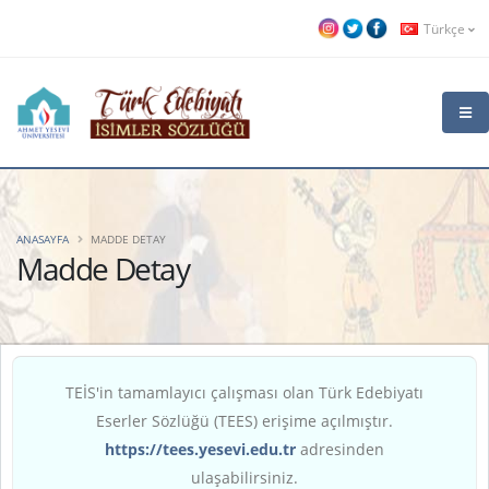
Türkçe
ANASAYFA
MADDE DETAY
Madde Detay
TEİS'in tamamlayıcı çalışması olan Türk Edebiyatı
Eserler Sözlüğü (TEES) erişime açılmıştır.
https://tees.yesevi.edu.tr
adresinden
ulaşabilirsiniz.