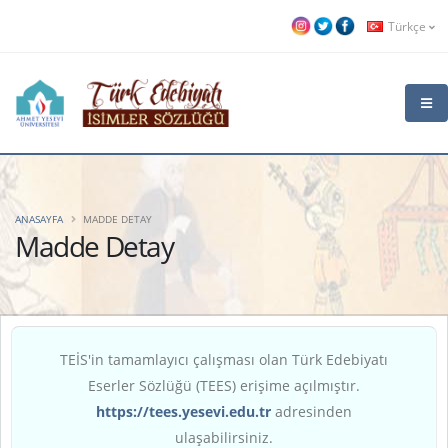
Türkçe
ANASAYFA
MADDE DETAY
Madde Detay
TEİS'in tamamlayıcı çalışması olan Türk Edebiyatı
Eserler Sözlüğü (TEES) erişime açılmıştır.
https://tees.yesevi.edu.tr
adresinden
ulaşabilirsiniz.