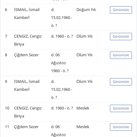
6
İSMAİL, İsmail
d.
Doğum Yılı
Görüntüle
Kamberî
15.02.1960 -
ö. ?
7
CENGİZ, Cengiz
d. 1960 - ö. ?
Ölüm Yılı
Görüntüle
Biriya
8
Çiğdem Sezer
d. 06
Ölüm Yılı
Görüntüle
Ağustos
1960 - ö. ?
9
İSMAİL, İsmail
d.
Ölüm Yılı
Görüntüle
Kamberî
15.02.1960 -
ö. ?
10
CENGİZ, Cengiz
d. 1960 - ö. ?
Meslek
Görüntüle
Biriya
11
Çiğdem Sezer
d. 06
Meslek
Görüntüle
Ağustos