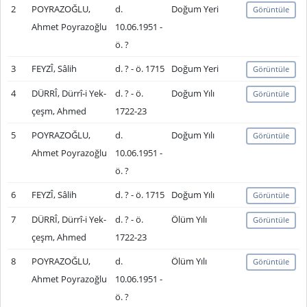
2
POYRAZOĞLU,
d.
Doğum Yeri
Görüntüle
Ahmet Poyrazoğlu
10.06.1951 -
ö. ?
3
FEYZÎ, Sâlih
d. ? - ö. 1715
Doğum Yeri
Görüntüle
4
DÜRRÎ, Dürrî-i Yek-
d. ? - ö.
Doğum Yılı
Görüntüle
çeşm, Ahmed
1722-23
5
POYRAZOĞLU,
d.
Doğum Yılı
Görüntüle
Ahmet Poyrazoğlu
10.06.1951 -
ö. ?
6
FEYZÎ, Sâlih
d. ? - ö. 1715
Doğum Yılı
Görüntüle
7
DÜRRÎ, Dürrî-i Yek-
d. ? - ö.
Ölüm Yılı
Görüntüle
çeşm, Ahmed
1722-23
8
POYRAZOĞLU,
d.
Ölüm Yılı
Görüntüle
Ahmet Poyrazoğlu
10.06.1951 -
ö. ?