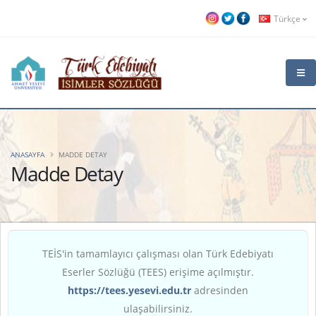
Türkçe
ANASAYFA
MADDE DETAY
Madde Detay
TEİS'in tamamlayıcı çalışması olan Türk Edebiyatı
Eserler Sözlüğü (TEES) erişime açılmıştır.
https://tees.yesevi.edu.tr
adresinden
ulaşabilirsiniz.