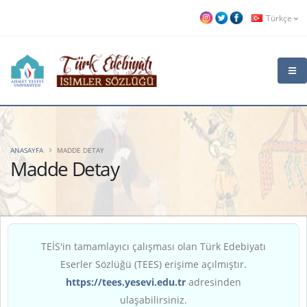
Türkçe
ANASAYFA
MADDE DETAY
Madde Detay
TEİS'in tamamlayıcı çalışması olan Türk Edebiyatı
Eserler Sözlüğü (TEES) erişime açılmıştır.
https://tees.yesevi.edu.tr
adresinden
ulaşabilirsiniz.