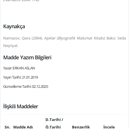
Kaynakça
Namazov, Qara (2004).
Aşıklar (Biyografik Malumat Kitabı).
Bakü: Seda
Neşriyat.
Madde Yazım Bilgileri
Yazar: ERKAN ASLAN
Yayın Tarihi: 21.01.2019
Güncelleme Tarihi: 02.12.2020
İlişkili Maddeler
D.Tarihi /
Sn.
Madde Adı
Ö.Tarihi
Benzerlik
İncele