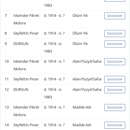
1983
7
İskender Fikret
d. 1914 - ö. ?
Ölüm Yılı
Görüntüle
Akdora
8
Seyfettin Pınar
d. 1914 - ö. ?
Ölüm Yılı
Görüntüle
9
DURSUN
d. 1914 - ö.
Ölüm Yılı
Görüntüle
1983
10
İskender Fikret
d. 1914 - ö. ?
Alan/Yüzyıl/Saha
Görüntüle
Akdora
11
Seyfettin Pınar
d. 1914 - ö. ?
Alan/Yüzyıl/Saha
Görüntüle
12
DURSUN
d. 1914 - ö.
Alan/Yüzyıl/Saha
Görüntüle
1983
13
İskender Fikret
d. 1914 - ö. ?
Madde Adı
Görüntüle
Akdora
14
Seyfettin Pınar
d. 1914 - ö. ?
Madde Adı
Görüntüle