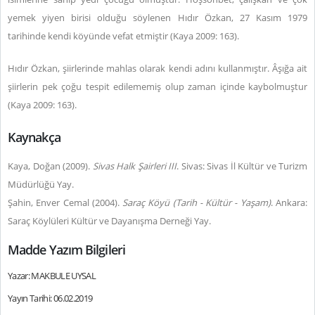
yemek yiyen birisi olduğu söylenen Hıdır Özkan, 27 Kasım 1979
tarihinde kendi köyünde vefat etmiştir (Kaya 2009: 163).
Hıdır Özkan, şiirlerinde mahlas olarak kendi adını kullanmıştır. Âşığa ait
şiirlerin pek çoğu tespit edilememiş olup zaman içinde kaybolmuştur
(Kaya 2009: 163).
Kaynakça
Kaya, Doğan (2009).
Sivas Halk Şairleri III
. Sivas: Sivas İl Kültür ve Turizm
Müdürlüğü Yay.
Şahin, Enver Cemal (2004).
Saraç Köyü (Tarih - Kültür - Yaşam)
. Ankara:
Saraç Köylüleri Kültür ve Dayanışma Derneği Yay.
Madde Yazım Bilgileri
Yazar: MAKBULE UYSAL
Yayın Tarihi: 06.02.2019