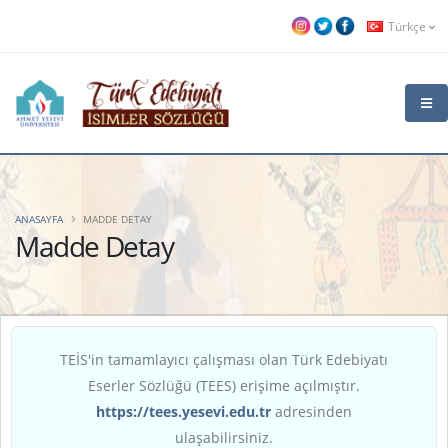
Türkçe
ANASAYFA
MADDE DETAY
Madde Detay
TEİS'in tamamlayıcı çalışması olan Türk Edebiyatı
Eserler Sözlüğü (TEES) erişime açılmıştır.
https://tees.yesevi.edu.tr
adresinden
ulaşabilirsiniz.