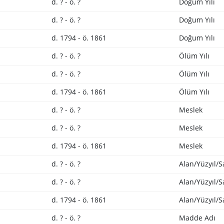
d. ? - ö. ?
Doğum Yılı
d. ? - ö. ?
Doğum Yılı
d. 1794 - ö. 1861
Doğum Yılı
d. ? - ö. ?
Ölüm Yılı
d. ? - ö. ?
Ölüm Yılı
d. 1794 - ö. 1861
Ölüm Yılı
d. ? - ö. ?
Meslek
d. ? - ö. ?
Meslek
d. 1794 - ö. 1861
Meslek
d. ? - ö. ?
Alan/Yüzyıl/
d. ? - ö. ?
Alan/Yüzyıl/
d. 1794 - ö. 1861
Alan/Yüzyıl/
d. ? - ö. ?
Madde Adı