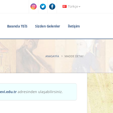
Türkçe
Basında TEİS
Sizden Gelenler
İletişim
ANASAYFA
MADDE DETAY
evi.edu.tr
adresinden ulaşabilirsiniz.