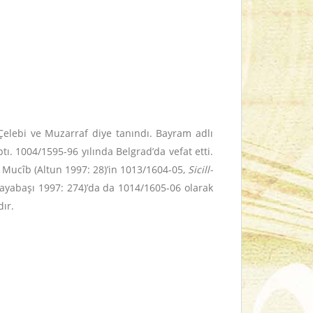
Çelebi ve Muzarraf diye tanındı. Bayram adlı
. 1004/1595-96 yılında Belgrad’da vefat etti.
, Mucîb (Altun 1997: 28)’in 1013/1604-05,
Sicill-
ayabaşı 1997: 274)’da da 1014/1605-06 olarak
dır.