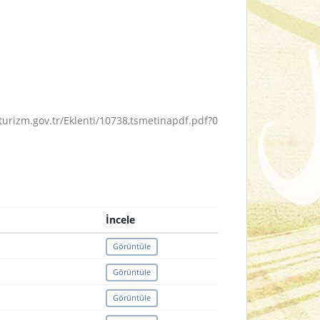
rturizm.gov.tr/Eklenti/10738,tsmetinapdf.pdf?0
İncele
Görüntüle
Görüntüle
Görüntüle