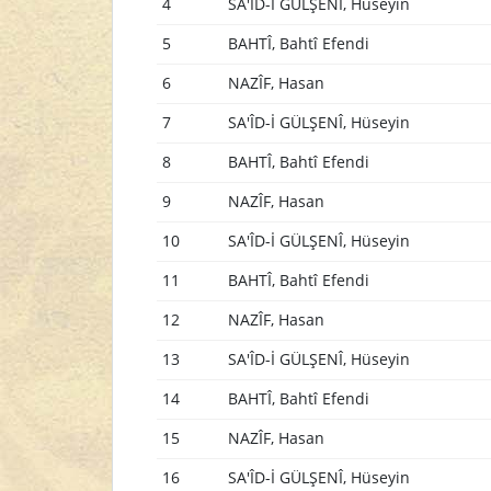
4
SA'ÎD-İ GÜLŞENÎ, Hüseyin
5
BAHTÎ, Bahtî Efendi
6
NAZÎF, Hasan
7
SA'ÎD-İ GÜLŞENÎ, Hüseyin
8
BAHTÎ, Bahtî Efendi
9
NAZÎF, Hasan
10
SA'ÎD-İ GÜLŞENÎ, Hüseyin
11
BAHTÎ, Bahtî Efendi
12
NAZÎF, Hasan
13
SA'ÎD-İ GÜLŞENÎ, Hüseyin
14
BAHTÎ, Bahtî Efendi
15
NAZÎF, Hasan
16
SA'ÎD-İ GÜLŞENÎ, Hüseyin