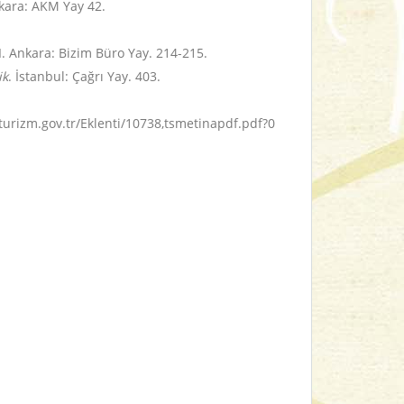
nkara: AKM Yay 42.
II. Ankara: Bizim Büro Yay. 214-215.
ik
. İstanbul: Çağrı Yay. 403.
rturizm.gov.tr/Eklenti/10738,tsmetinapdf.pdf?0