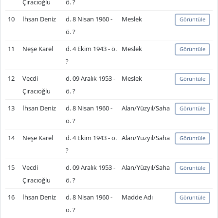
Çıracıoğlu
ö. ?
10
İhsan Deniz
d. 8 Nisan 1960 -
Meslek
Görüntüle
ö. ?
11
Neşe Karel
d. 4 Ekim 1943 - ö.
Meslek
Görüntüle
?
12
Vecdi
d. 09 Aralık 1953 -
Meslek
Görüntüle
Çıracıoğlu
ö. ?
13
İhsan Deniz
d. 8 Nisan 1960 -
Alan/Yüzyıl/Saha
Görüntüle
ö. ?
14
Neşe Karel
d. 4 Ekim 1943 - ö.
Alan/Yüzyıl/Saha
Görüntüle
?
15
Vecdi
d. 09 Aralık 1953 -
Alan/Yüzyıl/Saha
Görüntüle
Çıracıoğlu
ö. ?
16
İhsan Deniz
d. 8 Nisan 1960 -
Madde Adı
Görüntüle
ö. ?