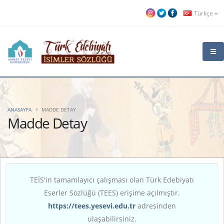
Türkçe
ANASAYFA
MADDE DETAY
Madde Detay
TEİS'in tamamlayıcı çalışması olan Türk Edebiyatı
Eserler Sözlüğü (TEES) erişime açılmıştır.
https://tees.yesevi.edu.tr
adresinden
ulaşabilirsiniz.