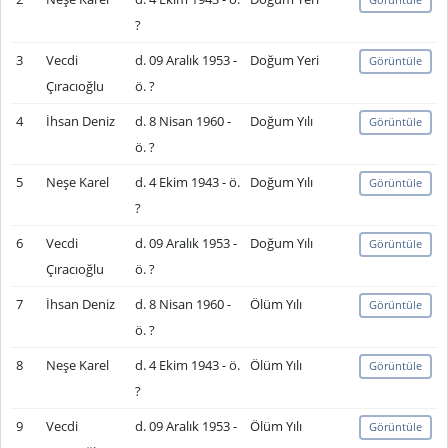
?
3
Vecdi
d. 09 Aralık 1953 -
Doğum Yeri
Görüntüle
Çıracıoğlu
ö. ?
4
İhsan Deniz
d. 8 Nisan 1960 -
Doğum Yılı
Görüntüle
ö. ?
5
Neşe Karel
d. 4 Ekim 1943 - ö.
Doğum Yılı
Görüntüle
?
6
Vecdi
d. 09 Aralık 1953 -
Doğum Yılı
Görüntüle
Çıracıoğlu
ö. ?
7
İhsan Deniz
d. 8 Nisan 1960 -
Ölüm Yılı
Görüntüle
ö. ?
8
Neşe Karel
d. 4 Ekim 1943 - ö.
Ölüm Yılı
Görüntüle
?
9
Vecdi
d. 09 Aralık 1953 -
Ölüm Yılı
Görüntüle