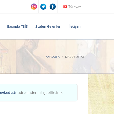
Türkçe
Basında TEİS
Sizden Gelenler
İletişim
ANASAYFA
MADDE DETAY
evi.edu.tr
adresinden ulaşabilirsiniz.