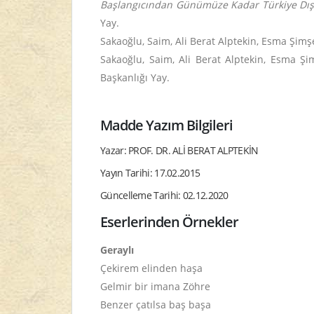
Başlangıcından Günümüze Kadar Türkiye Dışınd
Yay.
Sakaoğlu, Saim, Ali Berat Alptekin, Esma Şimş
Sakaoğlu, Saim, Ali Berat Alptekin, Esma Şi
Başkanlığı Yay.
Madde Yazım Bilgileri
Yazar: PROF. DR. ALİ BERAT ALPTEKİN
Yayın Tarihi: 17.02.2015
Güncelleme Tarihi: 02.12.2020
Eserlerinden Örnekler
Geraylı
Çekirem elinden haşa
Gelmir bir imana Zöhre
Benzer çatılsa baş başa