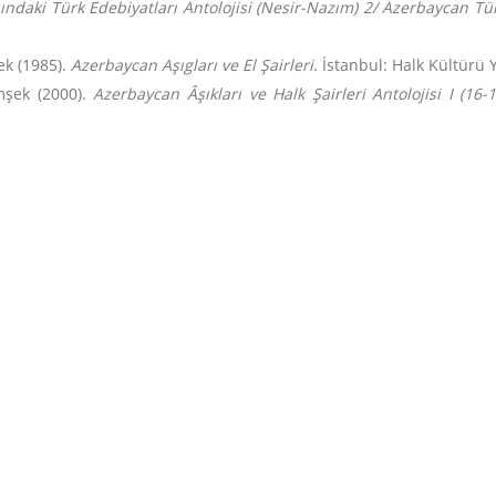
aki Türk Edebiyatları Antolojisi (Nesir-Nazım) 2/ Azerbaycan Türk
ek (1985).
Azerbaycan Aşıgları ve El Şairleri
. İstanbul: Halk Kültürü 
mşek (2000).
Azerbaycan Âşıkları ve Halk Şairleri Antolojisi I (16-1