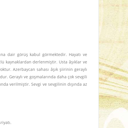
ına dair görüş kabul görmektedir. Hayatı ve
lü kaynaklardan derlenmiştir. Usta âşıklar ve
yoktur. Azerbaycan sahası âşık şiirinin geraylı
udur. Geraylı ve goşmalarında daha çok sevgili
ında verilmiştir. Sevgi ve sevgilinin dışında az
riyatı.