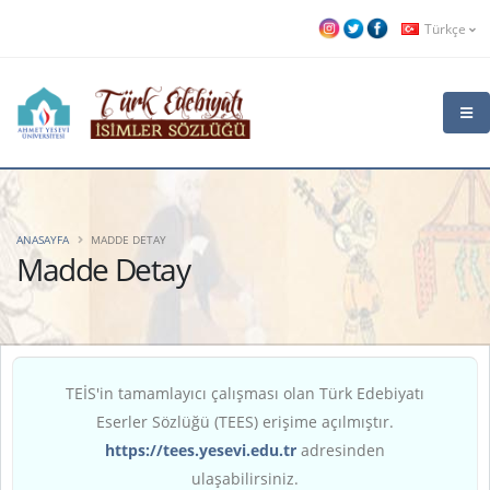
Türkçe
ANASAYFA
MADDE DETAY
Madde Detay
TEİS'in tamamlayıcı çalışması olan Türk Edebiyatı
Eserler Sözlüğü (TEES) erişime açılmıştır.
https://tees.yesevi.edu.tr
adresinden
ulaşabilirsiniz.