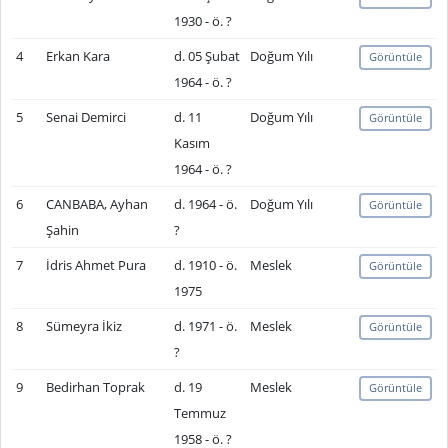
1930 - ö. ?
4
Erkan Kara
d. 05 Şubat
Doğum Yılı
Görüntüle
1964 - ö. ?
5
Senai Demirci
d. 11
Doğum Yılı
Görüntüle
Kasım
1964 - ö. ?
6
CANBABA, Ayhan
d. 1964 - ö.
Doğum Yılı
Görüntüle
Şahin
?
7
İdris Ahmet Pura
d. 1910 - ö.
Meslek
Görüntüle
1975
8
Sümeyra İkiz
d. 1971 - ö.
Meslek
Görüntüle
?
9
Bedirhan Toprak
d. 19
Meslek
Görüntüle
Temmuz
1958 - ö. ?