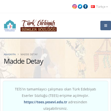
Türkçe
ANASAYFA
MADDE DETAY
Madde Detay
TEİS'in tamamlayıcı çalışması olan Türk Edebiyatı
Eserler Sözlüğü (TEES) erişime açılmıştır.
https://tees.yesevi.edu.tr
adresinden
ulaşabilirsiniz.