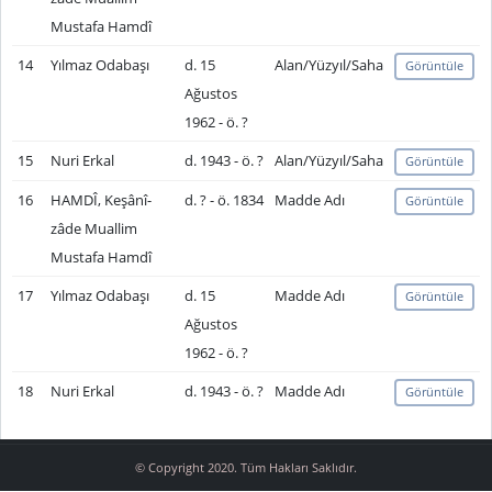
Mustafa Hamdî
14
Yılmaz Odabaşı
d. 15
Alan/Yüzyıl/Saha
Görüntüle
Ağustos
1962 - ö. ?
15
Nuri Erkal
d. 1943 - ö. ?
Alan/Yüzyıl/Saha
Görüntüle
16
HAMDÎ, Keşânî-
d. ? - ö. 1834
Madde Adı
Görüntüle
zâde Muallim
Mustafa Hamdî
17
Yılmaz Odabaşı
d. 15
Madde Adı
Görüntüle
Ağustos
1962 - ö. ?
18
Nuri Erkal
d. 1943 - ö. ?
Madde Adı
Görüntüle
© Copyright 2020. Tüm Hakları Saklıdır.