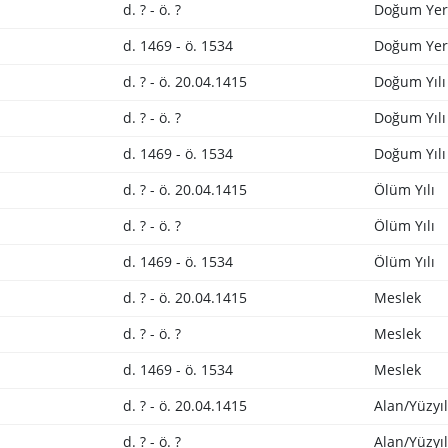
d. ? - ö. ?
Doğum Yer
d. 1469 - ö. 1534
Doğum Yer
d. ? - ö. 20.04.1415
Doğum Yılı
d. ? - ö. ?
Doğum Yılı
d. 1469 - ö. 1534
Doğum Yılı
d. ? - ö. 20.04.1415
Ölüm Yılı
d. ? - ö. ?
Ölüm Yılı
d. 1469 - ö. 1534
Ölüm Yılı
d. ? - ö. 20.04.1415
Meslek
d. ? - ö. ?
Meslek
d. 1469 - ö. 1534
Meslek
d. ? - ö. 20.04.1415
Alan/Yüzyı
d. ? - ö. ?
Alan/Yüzyı