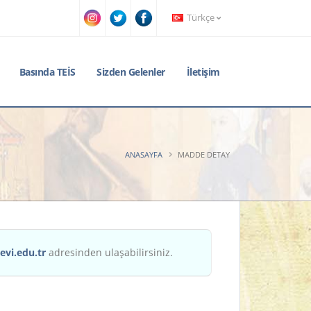
Türkçe
Basında TEİS
Sizden Gelenler
İletişim
ANASAYFA
MADDE DETAY
evi.edu.tr
adresinden ulaşabilirsiniz.