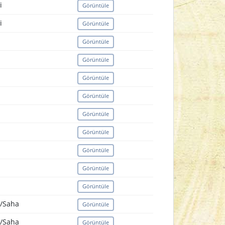
i
Görüntüle
i
Görüntüle
Görüntüle
Görüntüle
Görüntüle
Görüntüle
Görüntüle
Görüntüle
Görüntüle
Görüntüle
Görüntüle
l/Saha
Görüntüle
l/Saha
Görüntüle