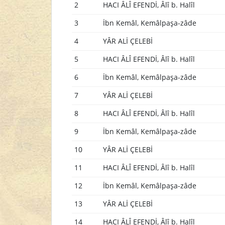
2
HACI ÂLÎ EFENDİ, Âlî b. Halîl
3
İbn Kemâl, Kemâlpaşa-zâde
4
YÂR ALİ ÇELEBİ
5
HACI ÂLÎ EFENDİ, Âlî b. Halîl
6
İbn Kemâl, Kemâlpaşa-zâde
7
YÂR ALİ ÇELEBİ
8
HACI ÂLÎ EFENDİ, Âlî b. Halîl
9
İbn Kemâl, Kemâlpaşa-zâde
10
YÂR ALİ ÇELEBİ
11
HACI ÂLÎ EFENDİ, Âlî b. Halîl
12
İbn Kemâl, Kemâlpaşa-zâde
13
YÂR ALİ ÇELEBİ
14
HACI ÂLÎ EFENDİ, Âlî b. Halîl