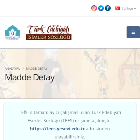
Türkçe
ANASAYFA
MADDE DETAY
Madde Detay
TEİS'in tamamlayıcı çalışması olan Türk Edebiyatı
Eserler Sözlüğü (TEES) erişime açılmıştır.
https://tees.yesevi.edu.tr
adresinden
ulaşabilirsiniz.