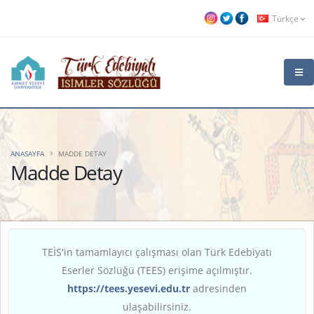
Türkçe
ANASAYFA
MADDE DETAY
Madde Detay
TEİS'in tamamlayıcı çalışması olan Türk Edebiyatı
Eserler Sözlüğü (TEES) erişime açılmıştır.
https://tees.yesevi.edu.tr
adresinden
ulaşabilirsiniz.