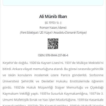
Ali Münib Ilban
(d. 1910 / ö. -)
Roman Yazarı, İdareci
(Yeni Edebiyat / 20. Yüzyıl / Anadolu-Osmanlı-Türkiye)
ISBN: 978-9944-237-86-4
Kırşehir'de doğdu. 1926'da Kayseri Lisesi'ni, 1931'de Mülkiye Mektebi'ni
bitirdi. Ankara vilayet memurluğuna atandı. Bu görevi sırasında şehircilik
ve iskân konularını incelemek üzere Paris'e gönderildi. Sorbonne
Üniversitesi Şehircilik ve Devletler Hukuku Enstitülerinde öğrenim
gördü. 1932'de Hukuk Müşavirliği Stajyer Memurluğu ve Çiçekdağı
Kaymakam Vekilliği yaptı. 1935'te Susurluk Kaymakamlığına, 1937'de 3.
Umumi Müfettişlik Evrak ve Yazı İşleri Müdürlüğüne, 1939'da Hasankale
Kaymakamlığına, 1942'de Zile Kaymakamlığına, 1946'da Mahalli İdareler