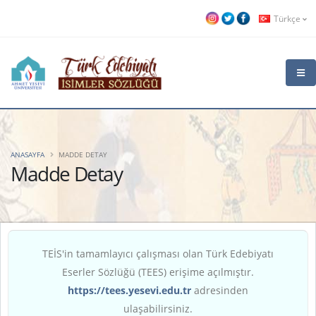
Türkçe
ANASAYFA
MADDE DETAY
Madde Detay
TEİS'in tamamlayıcı çalışması olan Türk Edebiyatı
Eserler Sözlüğü (TEES) erişime açılmıştır.
https://tees.yesevi.edu.tr
adresinden
ulaşabilirsiniz.