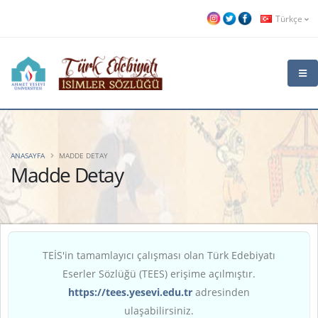
Türkçe
ANASAYFA
MADDE DETAY
Madde Detay
TEİS'in tamamlayıcı çalışması olan Türk Edebiyatı
Eserler Sözlüğü (TEES) erişime açılmıştır.
https://tees.yesevi.edu.tr
adresinden
ulaşabilirsiniz.