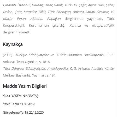
Çınaraltı, İstanbul, Uludağ, Hisar, Varlık, Türk Dili, Çağrı, Ajans Türk, Çaba,
Defne, Çete, Kemalist Ülkü, Türk Edebiyatı, Ankara Sanatı, Sesimiz, H.
Kültür Pınarı, Akbaba, Papağan
dergilerinde yayımladı. Türk
Kooperatifçilik Kurumu'nun çıkardığı
Karınca
ve
Kooperatifçilik
dergilerini yönetti.
Kaynakça
(2006).
Türkiye Edebiyatçılar ve Kültür Adamları Ansiklopedisi.
C. 5.
Ankara: Elvan Yayınları. s. 1816.
Türk Dünyası Edebiyatçıları Ansiklopedisi.
C. 5. Ankara: Atatürk Kültür
Merkezi Başkanlığı Yayınları. s. 184.
Madde Yazım Bilgileri
Yazar: YASEMİN KARATAŞ
Yayın Tarihi: 11.03.2019
Güncelleme Tarihi: 20.12.2020