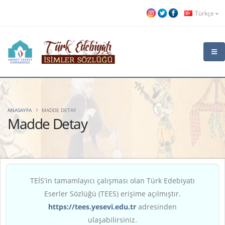
Türkçe
ANASAYFA
MADDE DETAY
Madde Detay
TEİS'in tamamlayıcı çalışması olan Türk Edebiyatı
Eserler Sözlüğü (TEES) erişime açılmıştır.
https://tees.yesevi.edu.tr
adresinden
ulaşabilirsiniz.