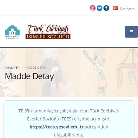
Türkçe
ANASAYFA
MADDE DETAY
Madde Detay
TEİS'in tamamlayıcı çalışması olan Türk Edebiyatı
Eserler Sözlüğü (TEES) erişime açılmıştır.
https://tees.yesevi.edu.tr
adresinden
ulaşabilirsiniz.