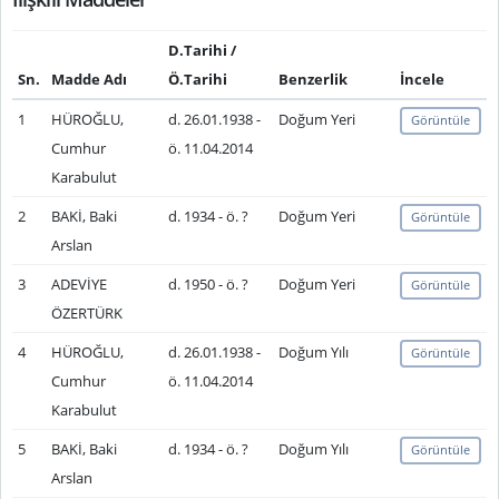
D.Tarihi /
Sn.
Madde Adı
Ö.Tarihi
Benzerlik
İncele
1
HÜROĞLU,
d. 26.01.1938 -
Doğum Yeri
Görüntüle
Cumhur
ö. 11.04.2014
Karabulut
2
BAKİ, Baki
d. 1934 - ö. ?
Doğum Yeri
Görüntüle
Arslan
3
ADEVİYE
d. 1950 - ö. ?
Doğum Yeri
Görüntüle
ÖZERTÜRK
4
HÜROĞLU,
d. 26.01.1938 -
Doğum Yılı
Görüntüle
Cumhur
ö. 11.04.2014
Karabulut
5
BAKİ, Baki
d. 1934 - ö. ?
Doğum Yılı
Görüntüle
Arslan