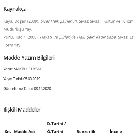
Kaynakça
Kaya, Doğan (2009).
Sivas Halk Şairleri III
. Sivas: Sivas İl Kültür ve Turizm
Müdürlüğü Yay.
Pürlü, Kadir (2008).
Hayatı ve Şiirleriyle Halk Şairi Kadir Baba
. Sivas: Es
Form Yay.
Madde Yazım Bilgileri
Yazar: MAKBULE UYSAL
Yayın Tarihi: 05.03.2019
Güncelleme Tarihi: 08.12.2020
İlişkili Maddeler
D.Tarihi /
Sn.
Madde Adı
Ö.Tarihi
Benzerlik
İncele