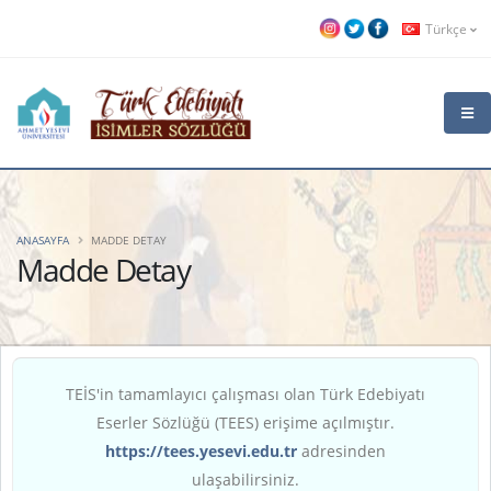
Türkçe
ANASAYFA
MADDE DETAY
Madde Detay
TEİS'in tamamlayıcı çalışması olan Türk Edebiyatı
Eserler Sözlüğü (TEES) erişime açılmıştır.
https://tees.yesevi.edu.tr
adresinden
ulaşabilirsiniz.