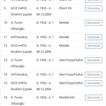
9
ACİZ HAFIZ,
d. 1932 - ö.
Ölüm Yılı
Görüntüle
İbrahim Çaylak
06.12.2004
10
A. Turan
d. 1932 - ö. ?
Meslek
Görüntüle
Oflazoğlu
11
Arif Karakoç
d. 1932 - ö. ?
Meslek
Görüntüle
12
ACİZ HAFIZ,
d. 1932 - ö.
Meslek
Görüntüle
İbrahim Çaylak
06.12.2004
13
A. Turan
d. 1932 - ö. ?
Alan/Yüzyıl/Saha
Görüntüle
Oflazoğlu
14
Arif Karakoç
d. 1932 - ö. ?
Alan/Yüzyıl/Saha
Görüntüle
15
ACİZ HAFIZ,
d. 1932 - ö.
Alan/Yüzyıl/Saha
Görüntüle
İbrahim Çaylak
06.12.2004
16
A. Turan
d. 1932 - ö. ?
Madde Adı
Görüntüle
Oflazoğlu