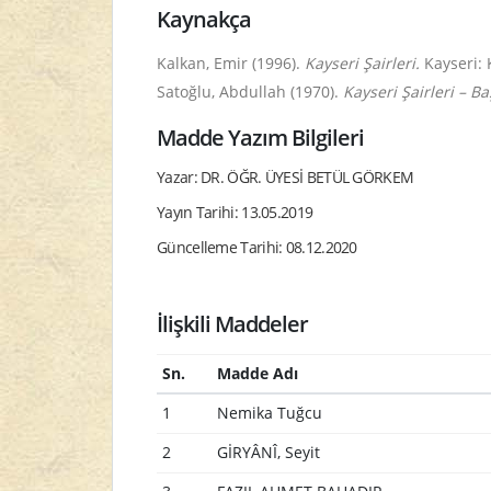
Kaynakça
Kalkan, Emir (1996).
Kayseri Şairleri.
Kayseri: 
Satoğlu, Abdullah (1970).
Kayseri Şairleri – 
Madde Yazım Bilgileri
Yazar: DR. ÖĞR. ÜYESİ BETÜL GÖRKEM
Yayın Tarihi: 13.05.2019
Güncelleme Tarihi: 08.12.2020
İlişkili Maddeler
Sn.
Madde Adı
1
Nemika Tuğcu
2
GİRYÂNÎ, Seyit