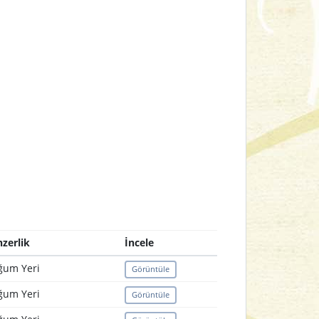
zerlik
İncele
ğum Yeri
Görüntüle
ğum Yeri
Görüntüle