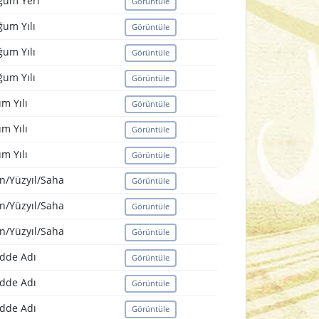
ğum Yeri
Görüntüle
um Yılı
Görüntüle
um Yılı
Görüntüle
um Yılı
Görüntüle
m Yılı
Görüntüle
m Yılı
Görüntüle
m Yılı
Görüntüle
n/Yüzyıl/Saha
Görüntüle
n/Yüzyıl/Saha
Görüntüle
n/Yüzyıl/Saha
Görüntüle
dde Adı
Görüntüle
dde Adı
Görüntüle
dde Adı
Görüntüle