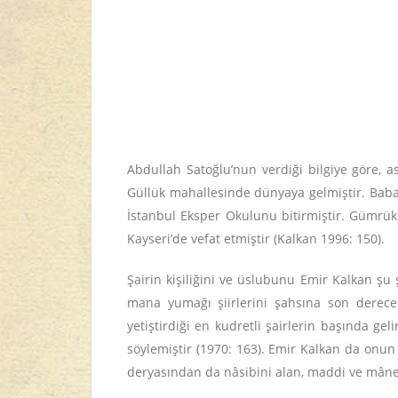
Abdullah Satoğlu’nun verdiği bilgiye göre, a
Güllük mahallesinde dünyaya gelmiştir. Babas
İstanbul Eksper Okulunu bitirmiştir. Gümrük 
Kayseri’de vefat etmiştir (Kalkan 1996: 150).
Şairin kişiliğini ve üslubunu Emir Kalkan şu
mana yumağı şiirlerini şahsına son derece
yetiştirdiği en kudretli şairlerin başında gel
söylemiştir (1970: 163). Emir Kalkan da onu
deryasından da nâsibini alan, maddi ve mânevi