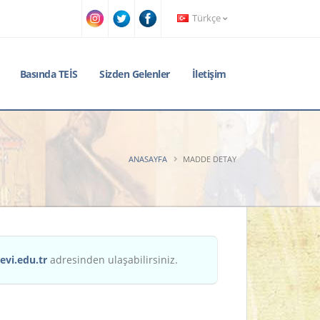
Türkçe
Basında TEİS
Sizden Gelenler
İletişim
ANASAYFA
MADDE DETAY
evi.edu.tr
adresinden ulaşabilirsiniz.