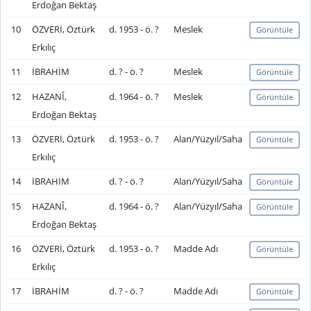
Erdoğan Bektaş
10
ÖZVERİ, Öztürk
d. 1953 - ö. ?
Meslek
Görüntüle
Erkılıç
11
İBRAHİM
d. ? - ö. ?
Meslek
Görüntüle
12
HAZANÎ,
d. 1964 - ö. ?
Meslek
Görüntüle
Erdoğan Bektaş
13
ÖZVERİ, Öztürk
d. 1953 - ö. ?
Alan/Yüzyıl/Saha
Görüntüle
Erkılıç
14
İBRAHİM
d. ? - ö. ?
Alan/Yüzyıl/Saha
Görüntüle
15
HAZANÎ,
d. 1964 - ö. ?
Alan/Yüzyıl/Saha
Görüntüle
Erdoğan Bektaş
16
ÖZVERİ, Öztürk
d. 1953 - ö. ?
Madde Adı
Görüntüle
Erkılıç
17
İBRAHİM
d. ? - ö. ?
Madde Adı
Görüntüle