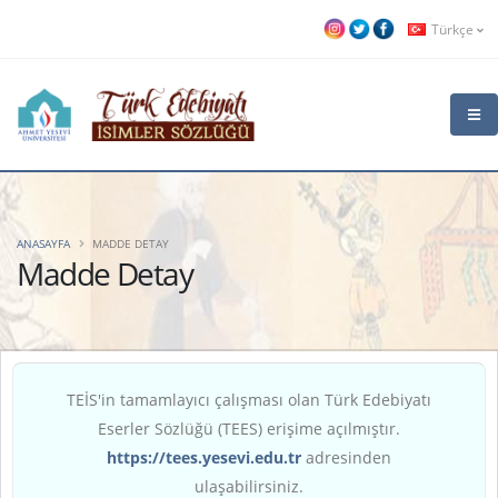
Türkçe
ANASAYFA
MADDE DETAY
Madde Detay
TEİS'in tamamlayıcı çalışması olan Türk Edebiyatı
Eserler Sözlüğü (TEES) erişime açılmıştır.
https://tees.yesevi.edu.tr
adresinden
ulaşabilirsiniz.