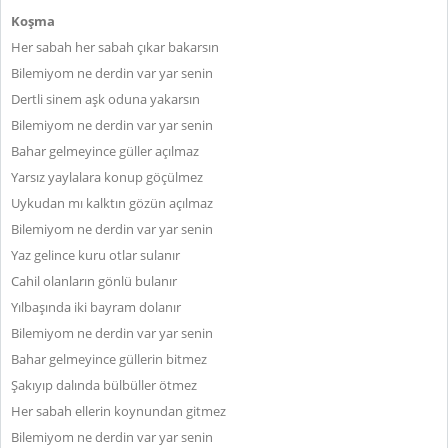
Koşma
Her sabah her sabah çıkar bakarsın
Bilemiyom ne derdin var yar senin
Dertli sinem aşk oduna yakarsın
Bilemiyom ne derdin var yar senin
Bahar gelmeyince güller açılmaz
Yarsız yaylalara konup göçülmez
Uykudan mı kalktın gözün açılmaz
Bilemiyom ne derdin var yar senin
Yaz gelince kuru otlar sulanır
Cahil olanların gönlü bulanır
Yılbaşında iki bayram dolanır
Bilemiyom ne derdin var yar senin
Bahar gelmeyince güllerin bitmez
Şakıyıp dalında bülbüller ötmez
Her sabah ellerin koynundan gitmez
Bilemiyom ne derdin var yar senin