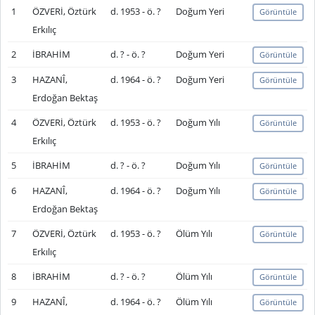
1
ÖZVERİ, Öztürk
d. 1953 - ö. ?
Doğum Yeri
Görüntüle
Erkılıç
2
İBRAHİM
d. ? - ö. ?
Doğum Yeri
Görüntüle
3
HAZANÎ,
d. 1964 - ö. ?
Doğum Yeri
Görüntüle
Erdoğan Bektaş
4
ÖZVERİ, Öztürk
d. 1953 - ö. ?
Doğum Yılı
Görüntüle
Erkılıç
5
İBRAHİM
d. ? - ö. ?
Doğum Yılı
Görüntüle
6
HAZANÎ,
d. 1964 - ö. ?
Doğum Yılı
Görüntüle
Erdoğan Bektaş
7
ÖZVERİ, Öztürk
d. 1953 - ö. ?
Ölüm Yılı
Görüntüle
Erkılıç
8
İBRAHİM
d. ? - ö. ?
Ölüm Yılı
Görüntüle
9
HAZANÎ,
d. 1964 - ö. ?
Ölüm Yılı
Görüntüle