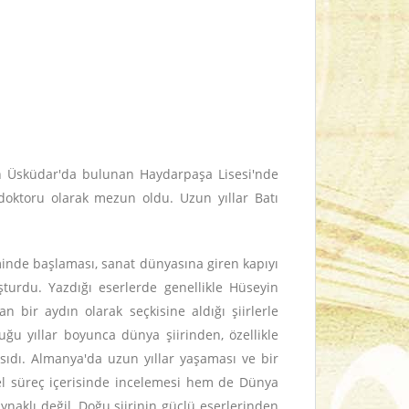
dan Üsküdar'da bulunan Haydarpaşa Lisesi'nde
 doktoru olarak mezun oldu. Uzun yıllar Batı
minde başlaması, sanat dünyasına giren kapıyı
turdu. Yazdığı eserlerde genellikle Hüseyin
 bir aydın olarak seçkisine aldığı şiirlerle
duğu yıllar boyunca dünya şiirinden, özellikle
ansıdı. Almanya'da uzun yıllar yaşaması ve bir
hsel süreç içerisinde incelemesi hem de Dünya
ynaklı değil, Doğu şiirinin güçlü eserlerinden