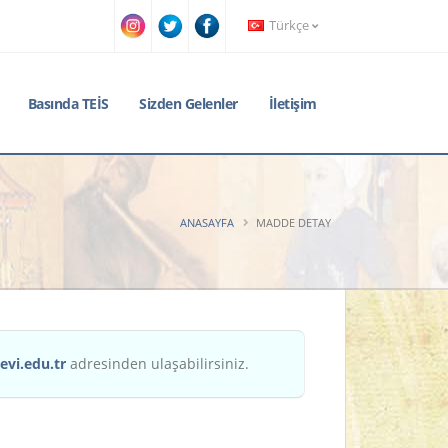
Türkçe
Basında TEİS
Sizden Gelenler
İletişim
ANASAYFA
MADDE DETAY
evi.edu.tr
adresinden ulaşabilirsiniz.