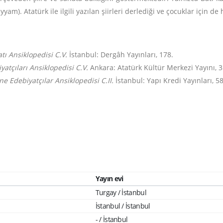
am). Atatürk ile ilgili yazılan şiirleri derlediği ve çocuklar için de
atı Ansiklopedisi C.V.
İstanbul: Dergâh Yayınları, 178.
atçıları Ansiklopedisi C.V.
Ankara: Atatürk Kültür Merkezi Yayını, 3
e Edebiyatçılar Ansiklopedisi C.II.
İstanbul: Yapı Kredi Yayınları, 5
Yayın evi
Turgay / İstanbul
İstanbul / İstanbul
- / İstanbul