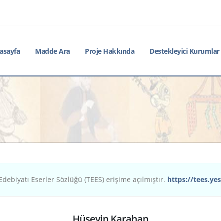
asayfa
Madde Ara
Proje Hakkında
Destekleyici Kurumlar
Edebiyatı Eserler Sözlüğü (TEES) erişime açılmıştır.
https://tees.yes
Hüseyin Karahan