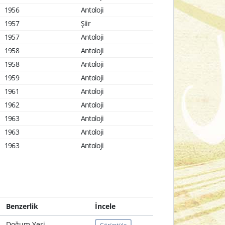
1956
Antoloji
1957
Şiir
1957
Antoloji
1958
Antoloji
1958
Antoloji
1959
Antoloji
1961
Antoloji
1962
Antoloji
1963
Antoloji
1963
Antoloji
1963
Antoloji
Benzerlik
İncele
Doğum Yeri
Görüntüle