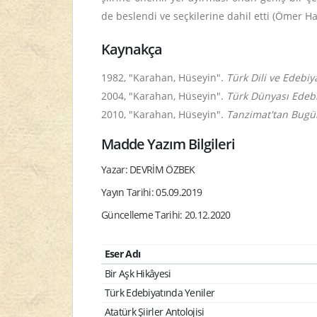
de beslendi ve seçkilerine dahil etti (Ömer Hayy
Kaynakça
1982, "Karahan, Hüseyin".
Türk Dili ve Edebiy
2004, "Karahan, Hüseyin".
Türk Dünyası Edebiy
2010, "Karahan, Hüseyin".
Tanzimat'tan Bugün
Madde Yazım Bilgileri
Yazar: DEVRİM ÖZBEK
Yayın Tarihi: 05.09.2019
Güncelleme Tarihi: 20.12.2020
Eser Adı
Bir Aşk Hikâyesi
Türk Edebiyatında Yeniler
Atatürk Şiirler Antolojisi