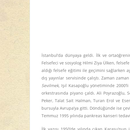
İstanbul’da dünyaya geldi. İlk ve ortaöğreni
Felsefeci ve sosyolog Hilmi Ziya Ülken, fels
aldığı felsefe eğitimi ile geçimini sağlarke
dış yayınlar servisinde çalıştı. Zaman zaman
Sevilmek,
Işıl Kasapoğlu yönetiminde 2000’li 
orkestrasında piyano çaldı. Ali Poyrazoğlu,
Peker, Talat Sait Halman, Turan Erol ve Ese
bursuyla Avrupa’ya gitti. Döndüğünde ise çevi
Temmuz 1995 yılında pankreas kanseri tedavis
İlk yazısı 1950’de yılında çıkan Karasu’nun