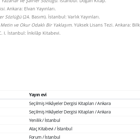
Yazarlar ve Şairler Sözlüğü
. İstanbul: Doğan Kitap.
isi
. Ankara: Elvan Yayınları.
er Sözlüğü
(24. Basım). İstanbul: Varlık Yayınları.
 Metin ve Okur Odaklı Bir Yaklaşım
. Yüksek Lisans Tezi. Ankara: Bilk
. I. İstanbul: İnkılâp Kitabevi.
Yayın evi
Seçilmiş Hikâyeler Dergisi Kitapları / Ankara
Seçilmiş Hikâyeler Dergisi Kitapları / Ankara
Yenilik / İstanbul
Ataç Kitabevi / İstanbul
Forum / İstanbul