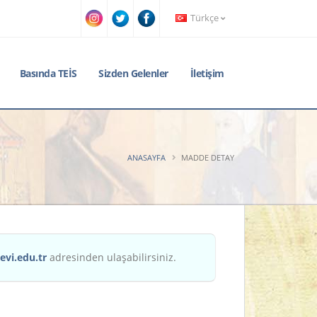
Türkçe
Basında TEİS
Sizden Gelenler
İletişim
ANASAYFA
MADDE DETAY
evi.edu.tr
adresinden ulaşabilirsiniz.