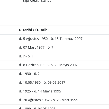
Yapı Kredi / İstanbul
D.Tarihi / Ö.Tarihi
d. 5 Ağustos 1950 - ö. 15 Temmuz 2007
d. 07 Mart 1977 - ö. ?
d. ? - ö. ?
d. 8 Haziran 1930 - ö. 25 Mayıs 2002
d. 1930 - ö. ?
d. 10.05.1930 - ö. 09.06.2017
d. 1925 - ö. 14 Mayıs 1995
d. 20 Ağustos 1962 - ö. 23 Mart 1995
d. 1899 - ö. 06.05.1995