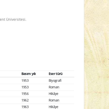
ent Üniversitesi.
Basım yılı
Eser türü
1953
Biyografi
1953
Roman
1956
Hikâye
1962
Roman
1963
Hikâye