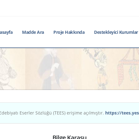
asayfa
Madde Ara
Proje Hakkında
Destekleyici Kurumlar
Edebiyatı Eserler Sözlüğü (TEES) erişime açılmıştır.
https://tees.yes
Bilge Karasu