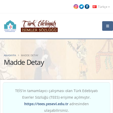
Türkçe
ANASAYFA
MADDE DETAY
Madde Detay
TEİS'in tamamlayıcı çalışması olan Türk Edebiyatı
Eserler Sözlüğü (TEES) erişime açılmıştır.
https://tees.yesevi.edu.tr
adresinden
ulaşabilirsiniz.