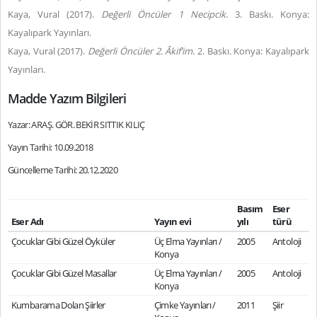
Kaya, Vural (2017).
Değerli Öncüler 1 Necipcik
. 3. Baskı. Konya:
Kayalıpark Yayınları.
Kaya, Vural (2017).
Değerli Öncüler 2. Âkif’im
. 2. Baskı. Konya: Kayalıpark
Yayınları.
Madde Yazım Bilgileri
Yazar: ARAŞ. GÖR. BEKİR SITTIK KILIÇ
Yayın Tarihi: 10.09.2018
Güncelleme Tarihi: 20.12.2020
Basım
Eser
Eser Adı
Yayın evi
yılı
türü
Çocuklar Gibi Güzel Öyküler
Üç Elma Yayınları /
2005
Antoloji
Konya
Çocuklar Gibi Güzel Masallar
Üç Elma Yayınları /
2005
Antoloji
Konya
Kumbarama Dolan Şiirler
Çimke Yayınları /
2011
Şiir