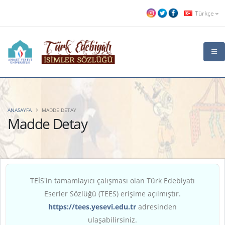
Türkçe
ANASAYFA
MADDE DETAY
Madde Detay
TEİS'in tamamlayıcı çalışması olan Türk Edebiyatı
Eserler Sözlüğü (TEES) erişime açılmıştır.
https://tees.yesevi.edu.tr
adresinden
ulaşabilirsiniz.