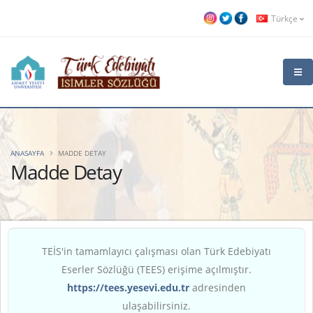
Türkçe
ANASAYFA
MADDE DETAY
Madde Detay
TEİS'in tamamlayıcı çalışması olan Türk Edebiyatı
Eserler Sözlüğü (TEES) erişime açılmıştır.
https://tees.yesevi.edu.tr
adresinden
ulaşabilirsiniz.