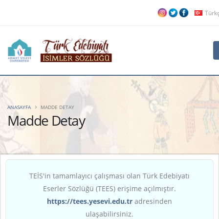
Türk
ANASAYFA
MADDE DETAY
Madde Detay
TEİS'in tamamlayıcı çalışması olan Türk Edebiyatı
Eserler Sözlüğü (TEES) erişime açılmıştır.
https://tees.yesevi.edu.tr
adresinden
ulaşabilirsiniz.