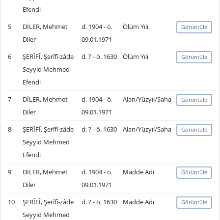
Efendi
5
DİLER, Mehmet
d. 1904 - ö.
Ölüm Yılı
Görüntüle
Diler
09.01.1971
6
ŞERÎFÎ, Şerîfî-zâde
d. ? - ö. 1630
Ölüm Yılı
Görüntüle
Seyyid Mehmed
Efendi
7
DİLER, Mehmet
d. 1904 - ö.
Alan/Yüzyıl/Saha
Görüntüle
Diler
09.01.1971
8
ŞERÎFÎ, Şerîfî-zâde
d. ? - ö. 1630
Alan/Yüzyıl/Saha
Görüntüle
Seyyid Mehmed
Efendi
9
DİLER, Mehmet
d. 1904 - ö.
Madde Adı
Görüntüle
Diler
09.01.1971
10
ŞERÎFÎ, Şerîfî-zâde
d. ? - ö. 1630
Madde Adı
Görüntüle
Seyyid Mehmed