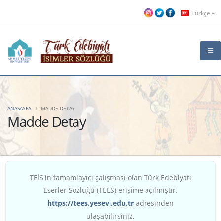
Türkçe
ANASAYFA
MADDE DETAY
Madde Detay
TEİS'in tamamlayıcı çalışması olan Türk Edebiyatı
Eserler Sözlüğü (TEES) erişime açılmıştır.
https://tees.yesevi.edu.tr
adresinden
ulaşabilirsiniz.