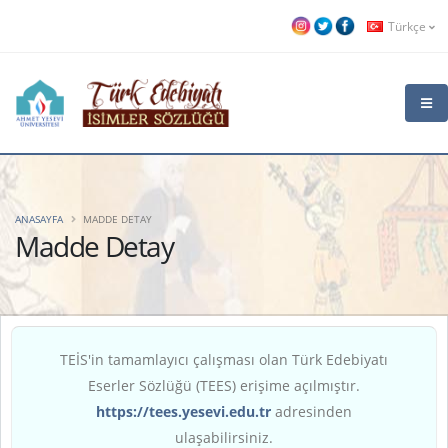
Türkçe
ANASAYFA
MADDE DETAY
Madde Detay
TEİS'in tamamlayıcı çalışması olan Türk Edebiyatı
Eserler Sözlüğü (TEES) erişime açılmıştır.
https://tees.yesevi.edu.tr
adresinden
ulaşabilirsiniz.