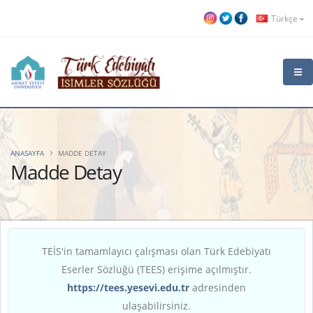
Türkçe
ANASAYFA
MADDE DETAY
Madde Detay
TEİS'in tamamlayıcı çalışması olan Türk Edebiyatı
Eserler Sözlüğü (TEES) erişime açılmıştır.
https://tees.yesevi.edu.tr
adresinden
ulaşabilirsiniz.