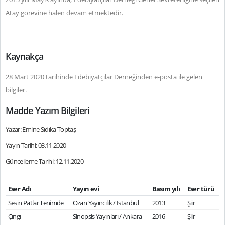
Atay görevine halen devam etmektedir.
Kaynakça
28 Mart 2020 tarihinde Edebiyatçılar Derneğinden e-posta ile gelen
bilgiler.
Madde Yazım Bilgileri
Yazar: Emine Sıdıka Toptaş
Yayın Tarihi: 03.11.2020
Güncelleme Tarihi: 12.11.2020
Eser Adı
Yayın evi
Basım yılı
Eser türü
Sesin Patlar Tenimde
Ozan Yayıncılık / İstanbul
2013
Şiir
Çıngı
Sinopsis Yayınları / Ankara
2016
Şiir