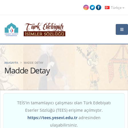
Türkçe
ANASAYFA
MADDE DETAY
Madde Detay
TEİS'in tamamlayıcı çalışması olan Türk Edebiyatı
Eserler Sözlüğü (TEES) erişime açılmıştır.
https://tees.yesevi.edu.tr
adresinden
ulaşabilirsiniz.