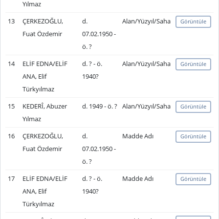
Yılmaz
13
ÇERKEZOĞLU,
d.
Alan/Yüzyıl/Saha
Görüntüle
Fuat Özdemir
07.02.1950 -
ö. ?
14
ELİF EDNA/ELİF
d. ? - ö.
Alan/Yüzyıl/Saha
Görüntüle
ANA, Elif
1940?
Türkyılmaz
15
KEDERÎ, Abuzer
d. 1949 - ö. ?
Alan/Yüzyıl/Saha
Görüntüle
Yılmaz
16
ÇERKEZOĞLU,
d.
Madde Adı
Görüntüle
Fuat Özdemir
07.02.1950 -
ö. ?
17
ELİF EDNA/ELİF
d. ? - ö.
Madde Adı
Görüntüle
ANA, Elif
1940?
Türkyılmaz