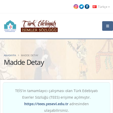
Türkçe
ANASAYFA
MADDE DETAY
Madde Detay
TEİS'in tamamlayıcı çalışması olan Türk Edebiyatı
Eserler Sözlüğü (TEES) erişime açılmıştır.
https://tees.yesevi.edu.tr
adresinden
ulaşabilirsiniz.