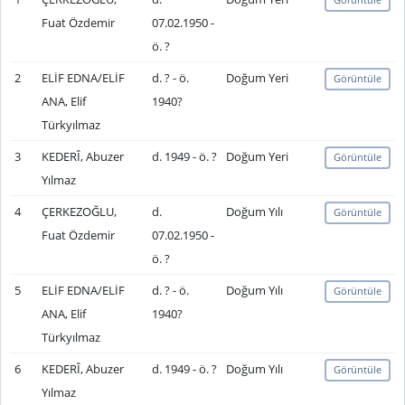
Fuat Özdemir
07.02.1950 -
ö. ?
2
ELİF EDNA/ELİF
d. ? - ö.
Doğum Yeri
Görüntüle
ANA, Elif
1940?
Türkyılmaz
3
KEDERÎ, Abuzer
d. 1949 - ö. ?
Doğum Yeri
Görüntüle
Yılmaz
4
ÇERKEZOĞLU,
d.
Doğum Yılı
Görüntüle
Fuat Özdemir
07.02.1950 -
ö. ?
5
ELİF EDNA/ELİF
d. ? - ö.
Doğum Yılı
Görüntüle
ANA, Elif
1940?
Türkyılmaz
6
KEDERÎ, Abuzer
d. 1949 - ö. ?
Doğum Yılı
Görüntüle
Yılmaz