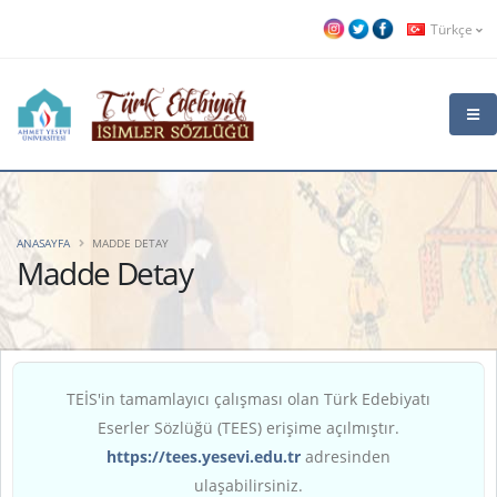
Türkçe
ANASAYFA
MADDE DETAY
Madde Detay
TEİS'in tamamlayıcı çalışması olan Türk Edebiyatı
Eserler Sözlüğü (TEES) erişime açılmıştır.
https://tees.yesevi.edu.tr
adresinden
ulaşabilirsiniz.